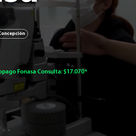
Concepción
Copago Fonasa Consulta: $17.070*