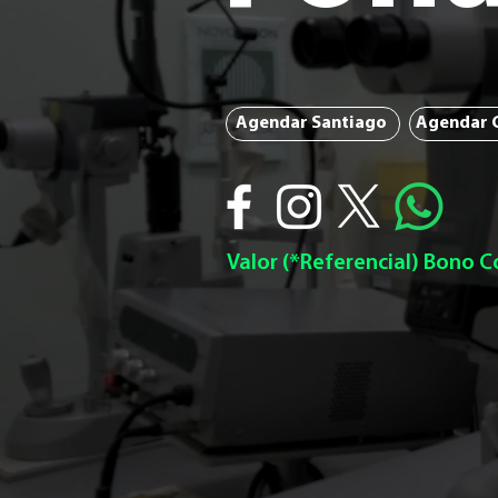
Agendar Santiago
Agendar 
Valor (*Referencial) Bono 