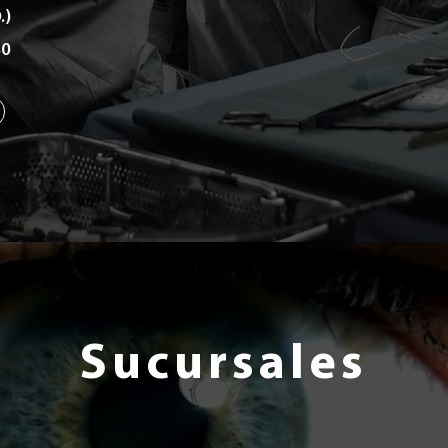
.)
80
Sucursales