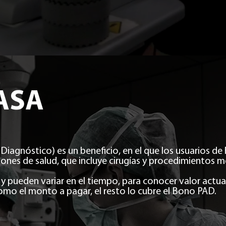
ASA
iagnóstico) es un beneficio, en el que los usuarios d
iones de salud, que incluye cirugías y procedimientos m
 y pueden variar en el tiempo, para conocer valor actua
omo el monto a pagar, el resto lo cubre el Bono PAD.