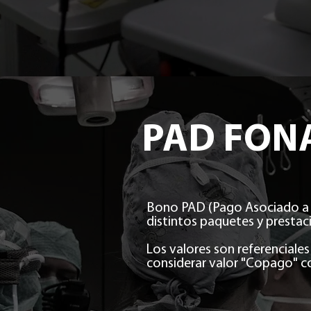
PAD FON
Bono PAD (Pago Asociado a D
distintos paquetes y prestac
Los valores son referenciales
considerar valor "Copago" c