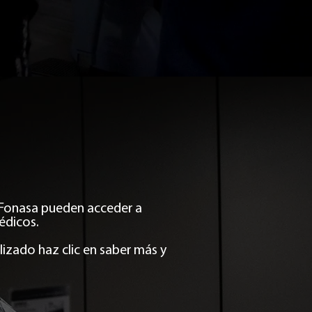
e Fonasa pueden acceder a
édicos.
lizado haz clic en saber más y